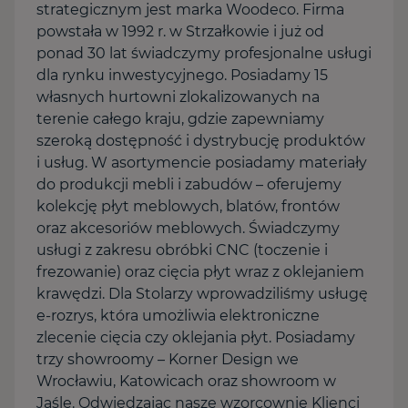
strategicznym jest marka Woodeco. Firma
powstała w 1992 r. w Strzałkowie i już od
ponad 30 lat świadczymy profesjonalne usługi
dla rynku inwestycyjnego. Posiadamy 15
własnych hurtowni zlokalizowanych na
terenie całego kraju, gdzie zapewniamy
szeroką dostępność i dystrybucję produktów
i usług. W asortymencie posiadamy materiały
do produkcji mebli i zabudów – oferujemy
kolekcję płyt meblowych, blatów, frontów
oraz akcesoriów meblowych. Świadczymy
usługi z zakresu obróbki CNC (toczenie i
frezowanie) oraz cięcia płyt wraz z oklejaniem
krawędzi. Dla Stolarzy wprowadziliśmy usługę
e-rozrys, która umożliwia elektroniczne
zlecenie cięcia czy oklejania płyt. Posiadamy
trzy showroomy – Korner Design we
Wrocławiu, Katowicach oraz showroom w
Jaśle. Odwiedzając nasze wzorcownie Klienci