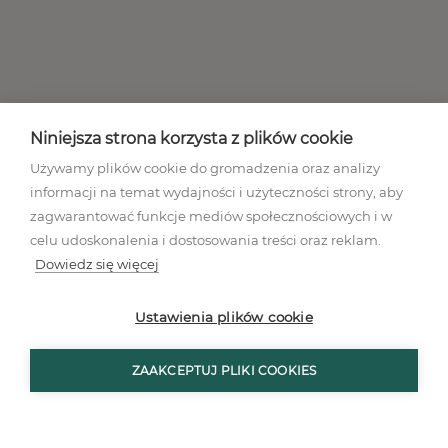
Niniejsza strona korzysta z plików cookie
Używamy plików cookie do gromadzenia oraz analizy
informacji na temat wydajności i użyteczności strony, aby
zagwarantować funkcje mediów społecznościowych i w
celu udoskonalenia i dostosowania treści oraz reklam.
Dowiedz się więcej
Regulamin akcji promocyjnej
Polityka prywatności
Ustawienia plików cookie
Regulamin
Mapa stron
ZAAKCEPTUJ PLIKI COOKIES
Ustawienia plików cookies