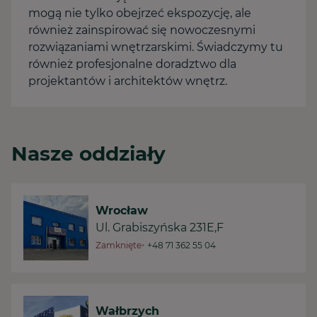
mogą nie tylko obejrzeć ekspozycję, ale
również zainspirować się nowoczesnymi
rozwiązaniami wnętrzarskimi. Świadczymy tu
również profesjonalne doradztwo dla
projektantów i architektów wnętrz.
Nasze oddziały
Wrocław
Ul. Grabiszyńska 231E,F
•
Zamknięte
+48 71 362 55 04
Wałbrzych