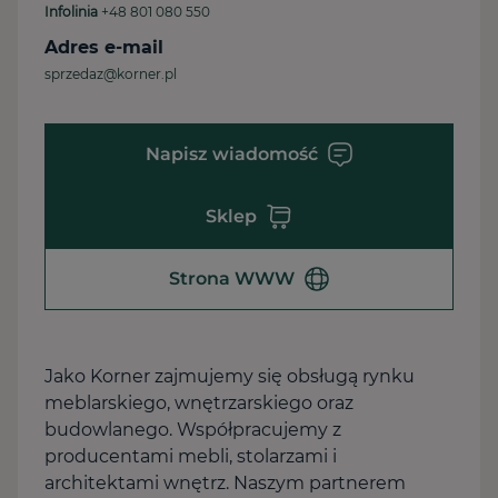
Infolinia
+48 801 080 550
Adres e-mail
sprzedaz@korner.pl
Napisz wiadomość
Sklep
Strona WWW
Jako Korner zajmujemy się obsługą rynku
meblarskiego, wnętrzarskiego oraz
budowlanego. Współpracujemy z
producentami mebli, stolarzami i
architektami wnętrz. Naszym partnerem