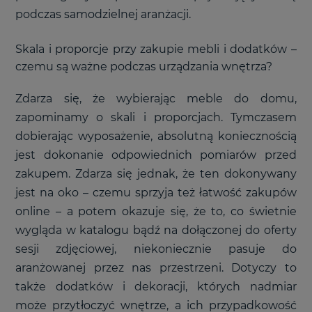
podczas samodzielnej aranżacji.
Skala i proporcje przy zakupie mebli i dodatków –
czemu są ważne podczas urządzania wnętrza?
Zdarza się, że wybierając meble do domu,
zapominamy o skali i proporcjach. Tymczasem
dobierając wyposażenie, absolutną koniecznością
jest dokonanie odpowiednich pomiarów przed
zakupem. Zdarza się jednak, że ten dokonywany
jest na oko – czemu sprzyja też łatwość zakupów
online – a potem okazuje się, że to, co świetnie
wygląda w katalogu bądź na dołączonej do oferty
sesji zdjęciowej, niekoniecznie pasuje do
aranżowanej przez nas przestrzeni. Dotyczy to
także dodatków i dekoracji, których nadmiar
może przytłoczyć wnętrze, a ich przypadkowość