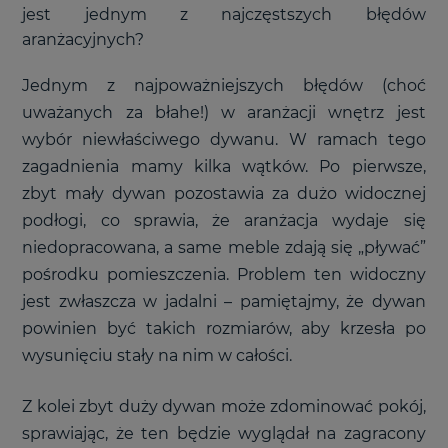
jest jednym z najczęstszych błędów
aranżacyjnych?
Jednym z najpoważniejszych błędów (choć
uważanych za błahe!) w aranżacji wnętrz jest
wybór niewłaściwego dywanu. W ramach tego
zagadnienia mamy kilka wątków. Po pierwsze,
zbyt mały dywan pozostawia za dużo widocznej
podłogi, co sprawia, że aranżacja wydaje się
niedopracowana, a same meble zdają się „pływać”
pośrodku pomieszczenia. Problem ten widoczny
jest zwłaszcza w jadalni – pamiętajmy, że dywan
powinien być takich rozmiarów, aby krzesła po
wysunięciu stały na nim w całości.
Z kolei zbyt duży dywan może zdominować pokój,
sprawiając, że ten będzie wyglądał na zagracony