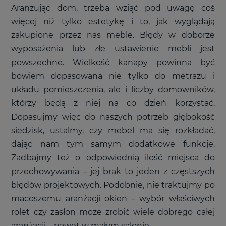
Aranżując dom, trzeba wziąć pod uwagę coś
więcej niż tylko estetykę i to, jak wyglądają
zakupione przez nas meble. Błędy w doborze
wyposażenia lub złe ustawienie mebli jest
powszechne. Wielkość kanapy powinna być
bowiem dopasowana nie tylko do metrażu i
układu pomieszczenia, ale i liczby domowników,
którzy będą z niej na co dzień korzystać.
Dopasujmy więc do naszych potrzeb głębokość
siedzisk, ustalmy, czy mebel ma się rozkładać,
dając nam tym samym dodatkowe funkcje.
Zadbajmy też o odpowiednią ilość miejsca do
przechowywania – jej brak to jeden z częstszych
błędów projektowych. Podobnie, nie traktujmy po
macoszemu aranżacji okien – wybór właściwych
rolet czy zasłon może zrobić wiele dobrego całej
aranżacji – nawet w małym salonie.