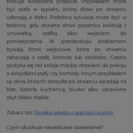
blokuje swobodne przejście. Przykładem może
być szafa w sypialni, której drzwi po otwarciu
uderzają o łóżko. Podobna sytuacja może być w
łazience, gdy otwarte drzwi prysznica kolidują z
umywalką, szafką albo wejściem do
pomieszczenia. W przedpokoju problemem
bywają drzwi wejściowe, które po otwarciu
zahaczają o szafę, konsolę lub siedzisko. Często
spotyka się też kolizje między drzwiami do pokoju
a skrzydłami szafy czy komody. Innym przykładem
są okna, których skrzydła po otwarciu wpadają na
blat, baterię kuchenną, biurko albo ustawione
zbyt blisko meble.
Zobacz też:
Pigułka wiedzy o aranżacji kuchni
Czym skutkuje niewłaściwe oświetlenie?