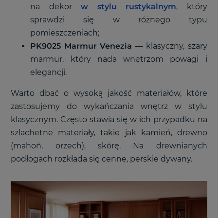
na dekor
w stylu rustykalnym
, który
sprawdzi się w różnego typu
pomieszczeniach;
PK9025 Marmur Venezia
—
klasyczny, szary
marmur, który nada wnętrzom powagi i
elegancji.
Warto dbać o wysoką jakość materiałów, które
zastosujemy do wykańczania wnętrz w stylu
klasycznym. Często stawia się w ich przypadku na
szlachetne materiały, takie jak kamień, drewno
(mahoń, orzech), skórę. Na drewnianych
podłogach rozkłada się cenne, perskie dywany.