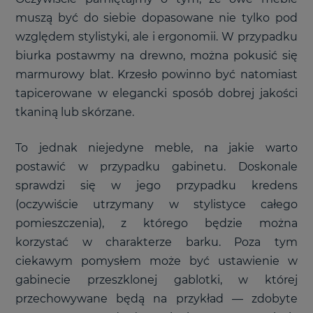
muszą być do siebie dopasowane nie tylko pod
względem stylistyki, ale i ergonomii. W przypadku
biurka postawmy na drewno, można pokusić się
marmurowy blat. Krzesło powinno być natomiast
tapicerowane w elegancki sposób dobrej jakości
tkaniną lub skórzane.
To jednak niejedyne meble, na jakie warto
postawić w przypadku gabinetu. Doskonale
sprawdzi się w jego przypadku kredens
(oczywiście utrzymany w stylistyce całego
pomieszczenia), z którego będzie można
korzystać w charakterze barku. Poza tym
ciekawym pomysłem może być ustawienie w
gabinecie przeszklonej gablotki, w której
przechowywane będą na przykład
—
zdobyte