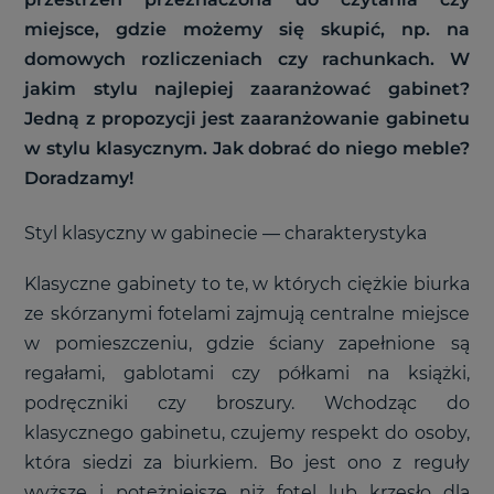
miejsce, gdzie możemy się skupić, np. na
domowych rozliczeniach czy rachunkach. W
jakim stylu najlepiej zaaranżować gabinet?
Jedną z propozycji jest zaaranżowanie gabinetu
w stylu klasycznym. Jak dobrać do niego meble?
Doradzamy!
Styl klasyczny w gabinecie
—
charakterystyka
Klasyczne gabinety to te, w których ciężkie biurka
ze skórzanymi fotelami zajmują centralne miejsce
w pomieszczeniu, gdzie ściany zapełnione są
regałami, gablotami czy półkami na książki,
podręczniki czy broszury. Wchodząc do
klasycznego gabinetu, czujemy respekt do osoby,
która siedzi za biurkiem. Bo jest ono z reguły
wyższe i potężniejsze niż fotel lub krzesło dla