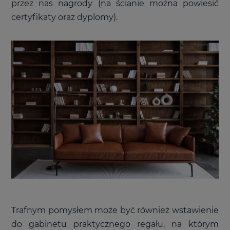
przez nas nagrody (na ścianie można powiesić
certyfikaty oraz dyplomy).
Trafnym pomysłem może być również wstawienie
do gabinetu praktycznego regału, na którym