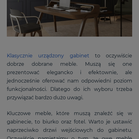
Klasycznie urządzony gabinet
to oczywiście
dobrze dobrane meble. Muszą się one
prezentować elegancko i efektownie, ale
jednocześnie oferować nam odpowiedni poziom
funkcjonalności. Dlatego do ich wyboru trzeba
przywiązać bardzo dużo uwagi.
Kluczowe meble, które muszą znaleźć się w
gabinecie, to biurko oraz fotel. Warto je ustawić
naprzeciwko drzwi wejściowych do gabinetu.
Oczywiście pamiętajmy o tym, że owe meble