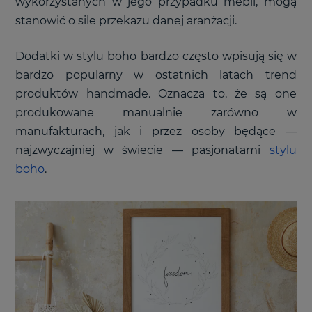
wykorzystanych w jego przypadku mebli, mogą
stanowić o sile przekazu danej aranżacji.
Dodatki w stylu boho bardzo często wpisują się w
bardzo popularny w ostatnich latach trend
produktów handmade. Oznacza to, że są one
produkowane manualnie zarówno w
manufakturach, jak i przez osoby będące
—
najzwyczajniej w świecie
—
pasjonatami
stylu
boho
.