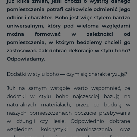
już kilka zmian, jeśli chodzi o wystrój danego
pomieszczenia potrafi całkowicie odmienić jego
odbiór i charakter. Boho jest więc stylem bardzo
uniwersalnym, który pod wieloma względami
można formować w zależności od
pomieszczenia, w którym będziemy chcieli go
zastosować. Jak dobrać dekoracje w stylu boho?
Odpowiadamy.
Dodatki w stylu boho
—
czym się charakteryzują?
Już na samym wstępie warto wspomnieć, że
dodatki w stylu boho najczęściej bazują na
naturalnych materiałach, przez co budują w
naszych pomieszczeniach poczucie przebywania
w dżungli czy lesie. Odpowiednio dobrane
względem kolorystyki pomieszczenia oraz