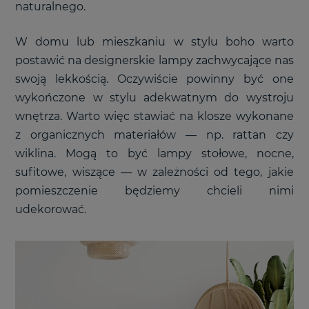
naturalnego.
W domu lub mieszkaniu w stylu boho warto
postawić na designerskie lampy zachwycające nas
swoją lekkością. Oczywiście powinny być one
wykończone w stylu adekwatnym do wystroju
wnętrza. Warto więc stawiać na klosze wykonane
z organicznych materiałów
—
np. rattan czy
wiklina. Mogą to być lampy stołowe, nocne,
sufitowe, wiszące
—
w zależności od tego, jakie
pomieszczenie będziemy chcieli nimi
udekorować.