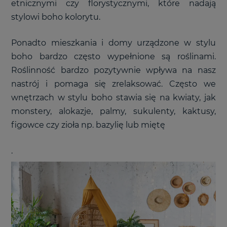
etnicznymi czy florystycznymi, które nadają
stylowi boho kolorytu.
Ponadto mieszkania i domy urządzone w stylu
boho bardzo często wypełnione są roślinami.
Roślinność bardzo pozytywnie wpływa na nasz
nastrój i pomaga się zrelaksować. Często we
wnętrzach w stylu boho stawia się na kwiaty, jak
monstery, alokazje, palmy, sukulenty, kaktusy,
figowce czy zioła np. bazylię lub miętę
.