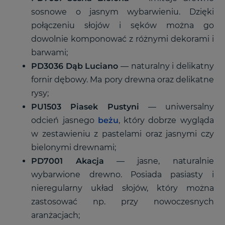
sosnowe o jasnym wybarwieniu. Dzięki
połączeniu słojów i sęków można go
dowolnie komponować z różnymi dekorami i
barwami;
PD3036
Dąb Luciano
—
naturalny i delikatny
fornir dębowy. Ma pory drewna oraz delikatne
rysy;
PU1503
Piasek Pustyni
—
uniwersalny
odcień jasnego
beżu
, który dobrze wygląda
w zestawieniu z pastelami oraz jasnymi czy
bielonymi drewnami;
PD7001
Akacja
—
jasne, naturalnie
wybarwione drewno. Posiada pasiasty i
nieregularny układ słojów, który można
zastosować np. przy nowoczesnych
aranżacjach;