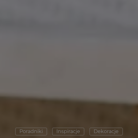
Poradniki
Inspiracje
Dekoracje