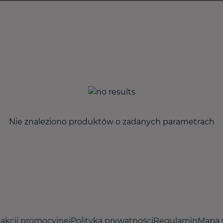
Nie znaleziono produktów o zadanych parametrach
akcji promocyjnej
Polityka prywatności
Regulamin
Mapa 