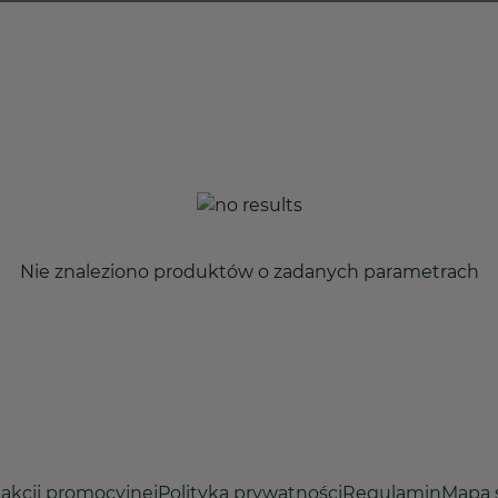
Nie znaleziono produktów o zadanych parametrach
akcji promocyjnej
Polityka prywatności
Regulamin
Mapa 