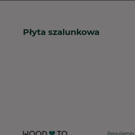
Płyta szalunkowa
Regulamin 