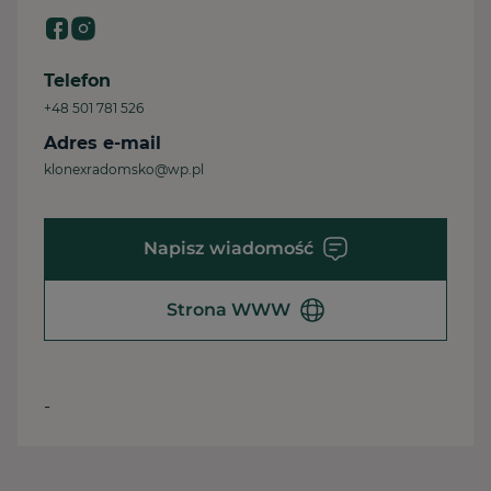
Telefon
+48 501 781 526
Adres e-mail
klonexradomsko@wp.pl
Napisz wiadomość
Strona WWW
-