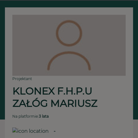
Projektant
KLONEX F.H.P.U 
ZAŁÓG MARIUSZ
Na platformie:
3 lata
-