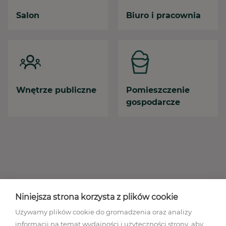
Salon
Biuro i pracownia
Wnętrze publiczne
Pomieszczenie
gospodarcze
Niniejsza strona korzysta z plików cookie
Używamy plików cookie do gromadzenia oraz analizy
informacji na temat wydajności i użyteczności strony, aby