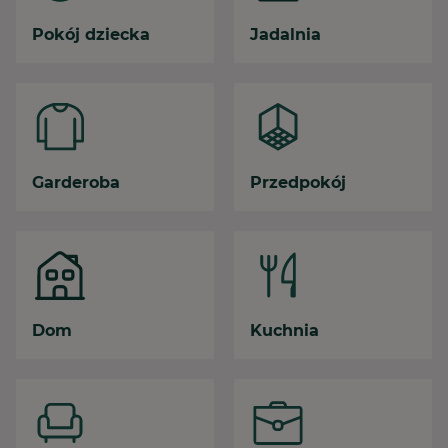
Pokój dziecka
Jadalnia
Garderoba
Przedpokój
Dom
Kuchnia