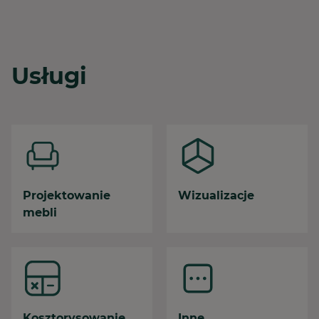
Usługi
Projektowanie
Wizualizacje
mebli
Kosztorysowanie
Inne