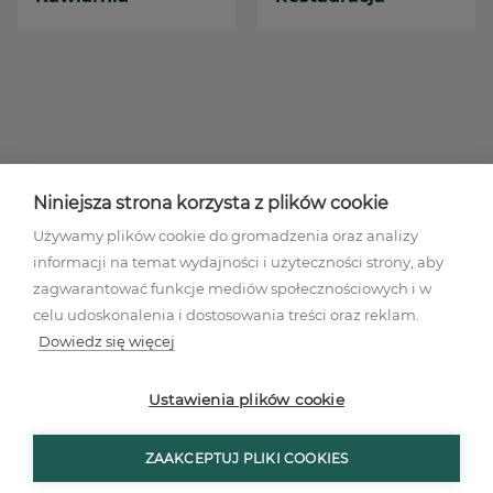
Niniejsza strona korzysta z plików cookie
Używamy plików cookie do gromadzenia oraz analizy
informacji na temat wydajności i użyteczności strony, aby
zagwarantować funkcje mediów społecznościowych i w
celu udoskonalenia i dostosowania treści oraz reklam.
Dowiedz się więcej
Regulamin akcji promocyjnej
Polityka prywatności
Ustawienia plików cookie
Regulamin
Mapa stron
ZAAKCEPTUJ PLIKI COOKIES
Ustawienia plików cookies