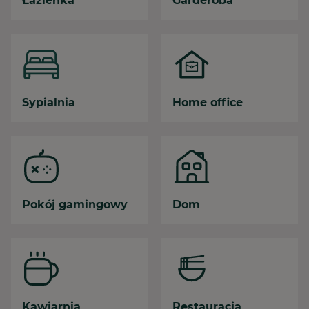
Łazienka
Garderoba
Sypialnia
Home office
Pokój gamingowy
Dom
Kawiarnia
Restauracja