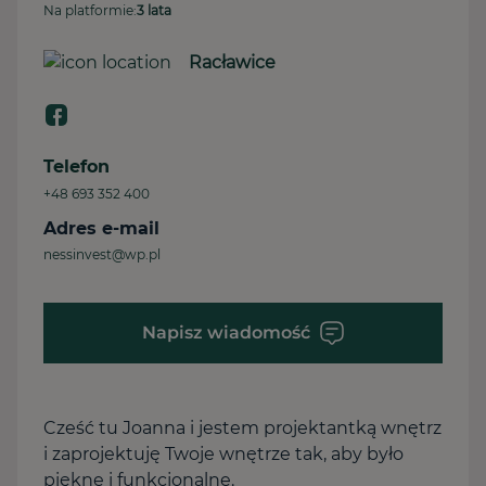
Na platformie:
3 lata
Racławice
Telefon
+48 693 352 400
Adres e-mail
nessinvest@wp.pl
Napisz wiadomość
Cześć tu Joanna i jestem projektantką wnętrz
i zaprojektuję Twoje wnętrze tak, aby było
piękne i funkcjonalne.