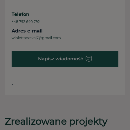
Telefon
+48 792 640 792
Adres e-mail
wiolettaczekaj7@gmail.com
Napisz wiadomość
-
Zrealizowane projekty