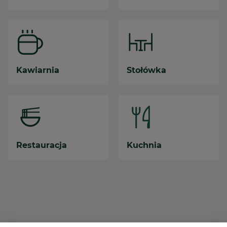
Kawiarnia
Stołówka
Restauracja
Kuchnia