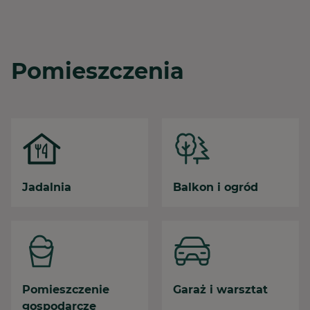
Pomieszczenia
Jadalnia
Balkon i ogród
Pomieszczenie
Garaż i warsztat
gospodarcze