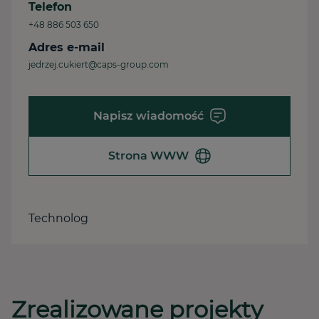
Telefon
+48 886 503 650
Adres e-mail
jedrzej.cukiert@caps-group.com
Napisz wiadomość
Strona WWW
Technolog
Zrealizowane projekty