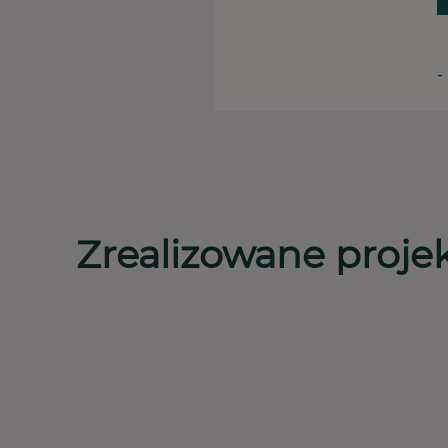
-
Zrealizowane proje