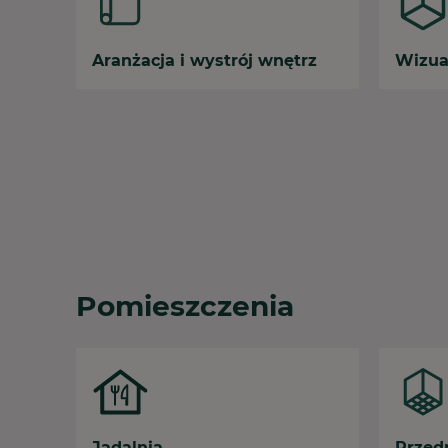
Aranżacja i wystrój wnętrz
Wizua
Pomieszczenia
Jadalnia
Przed