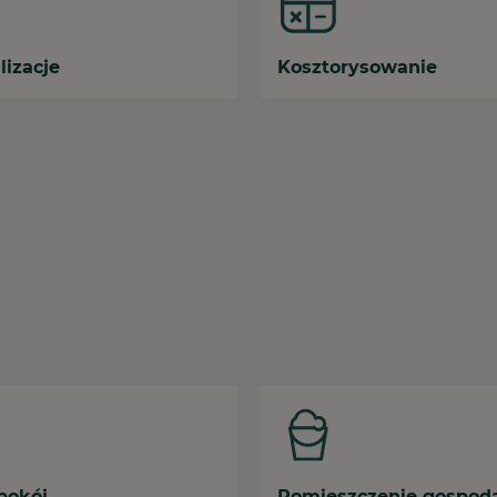
lizacje
Kosztorysowanie
pokój
Pomieszczenie gospod