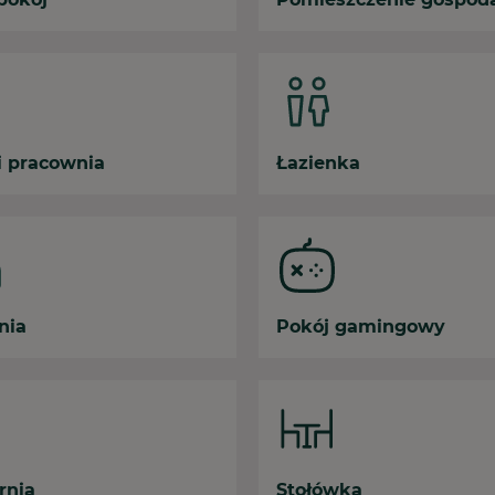
i pracownia
Łazienka
nia
Pokój gamingowy
rnia
Stołówka