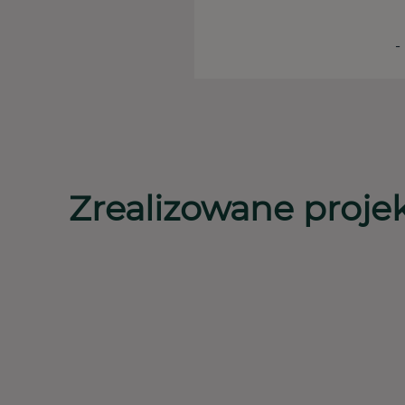
-
Zrealizowane proje