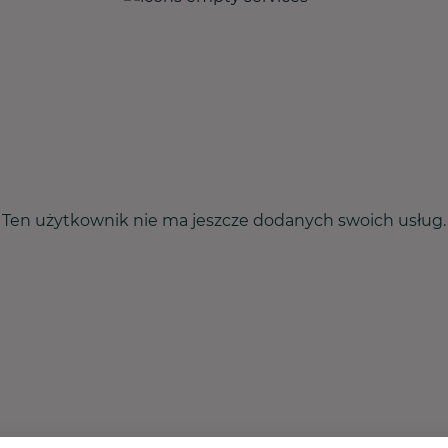
Ten użytkownik nie ma jeszcze dodanych swoich usług.