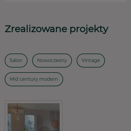
Zrealizowane projekty
Salon
Nowoczesny
Vintage
Mid century modern