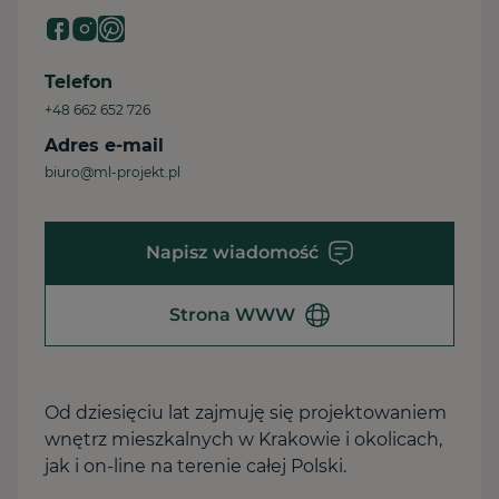
Telefon
+48 662 652 726
Adres e-mail
biuro@ml-projekt.pl
Napisz wiadomość
Strona WWW
Od dziesięciu lat zajmuję się projektowaniem
wnętrz mieszkalnych w Krakowie i okolicach,
jak i on-line na terenie całej Polski.