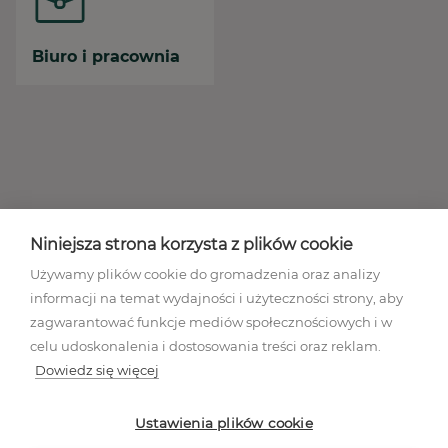
Biuro i pracownia
Niniejsza strona korzysta z plików cookie
Używamy plików cookie do gromadzenia oraz analizy
informacji na temat wydajności i użyteczności strony, aby
zagwarantować funkcje mediów społecznościowych i w
celu udoskonalenia i dostosowania treści oraz reklam.
Dowiedz się więcej
Regulamin akcji promocyjnej
Polityka prywatności
Ustawienia plików cookie
Regulamin