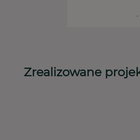
-
Zrealizowane proje