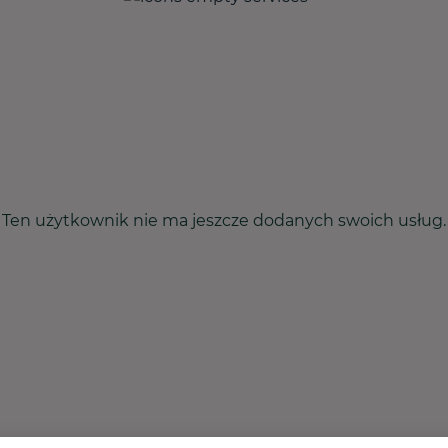
Ten użytkownik nie ma jeszcze dodanych swoich usług.