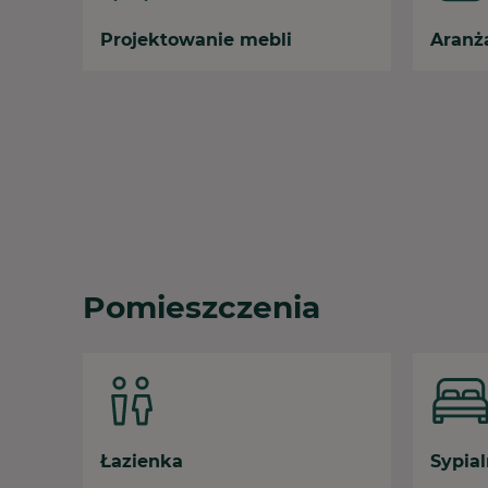
Projektowanie mebli
Aranża
Pomieszczenia
Łazienka
Sypial