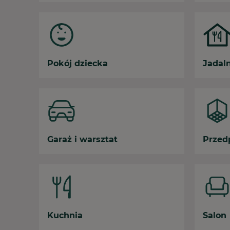
Pokój dziecka
Jadal
Garaż i warsztat
Przed
Kuchnia
Salon