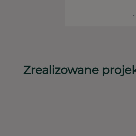
-
Zrealizowane proje