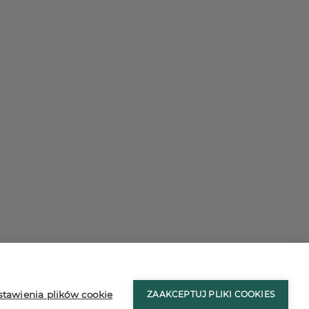
stron
Ustawienia plików cookies
stawienia plików cookie
ZAAKCEPTUJ PLIKI COOKIES