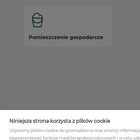
Pomieszczenie gospodarcze
Niniejsza strona korzysta z plików cookie
Regulamin 
Używamy plików cookie do gromadzenia oraz analizy informacji 
zagwarantować funkcje mediów społecznościowych i w celu udos