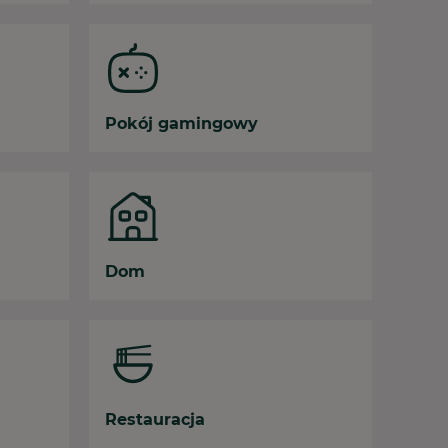
Pokój gamingowy
Dom
Restauracja