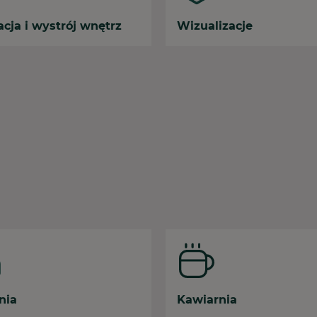
cja i wystrój wnętrz
Wizualizacje
nia
Kawiarnia