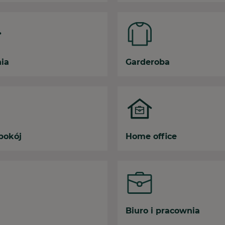
nia
Garderoba
pokój
Home office
Biuro i pracownia