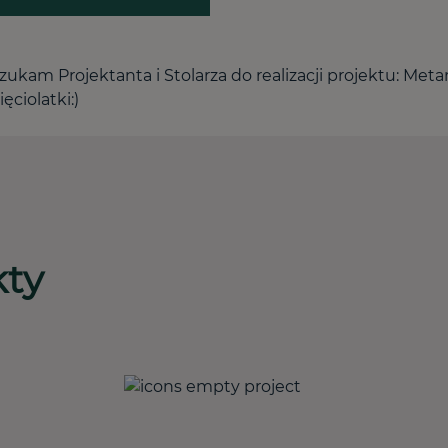
zukam Projektanta i Stolarza do realizacji projektu: Me
ięciolatki:)
kty