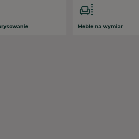
orysowanie
Meble na wymiar