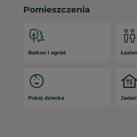
Pomieszczenia
Balkon i ogród
Łazie
Pokój dziecka
Jadal