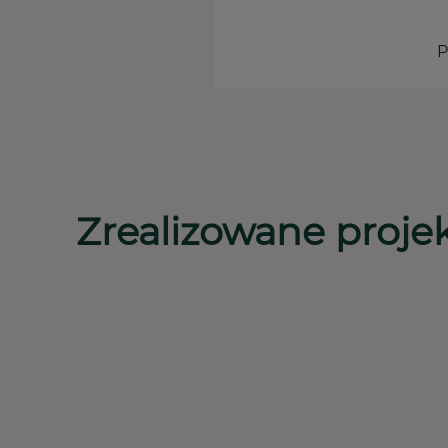
P
Zrealizowane proje