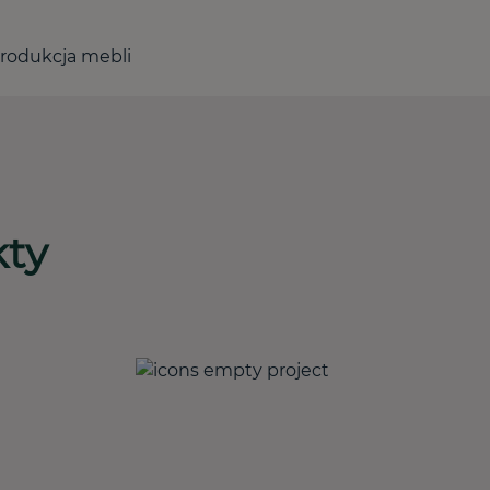
rodukcja mebli
kty