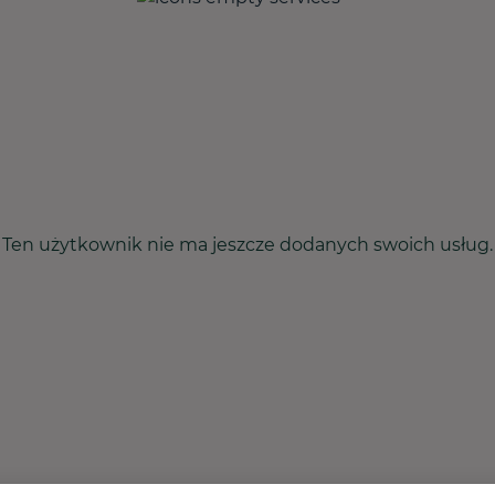
Ten użytkownik nie ma jeszcze dodanych swoich usług.