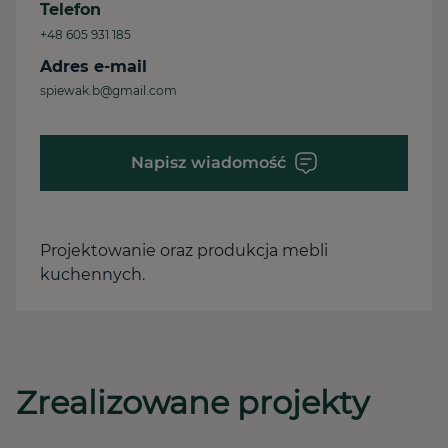
Telefon
+48 605 931 185
Adres e-mail
spiewak.b@gmail.com
Napisz wiadomość
Projektowanie oraz produkcja mebli
kuchennych.
Zrealizowane projekty