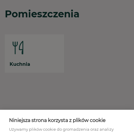
Pomieszczenia
Kuchnia
Niniejsza strona korzysta z plików cookie
Używamy plików cookie do gromadzenia oraz analizy