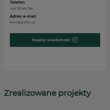
Telefon
+48 791 946 768
Adres e-mail
biuro@graffart.pl
Napisz wiadomość
-
Zrealizowane projekty