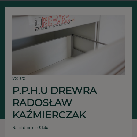
Stolarz
P.P.H.U DREWRA 
RADOSŁAW 
KAŹMIERCZAK
Na platformie:
3 lata