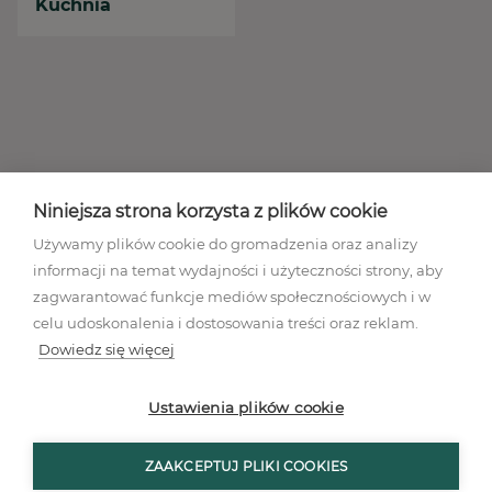
Kuchnia
Niniejsza strona korzysta z plików cookie
Używamy plików cookie do gromadzenia oraz analizy
informacji na temat wydajności i użyteczności strony, aby
zagwarantować funkcje mediów społecznościowych i w
celu udoskonalenia i dostosowania treści oraz reklam.
Dowiedz się więcej
Regulamin akcji promocyjnej
Polityka prywatności
Ustawienia plików cookie
Regulamin
Mapa stron
ZAAKCEPTUJ PLIKI COOKIES
Ustawienia plików cookies