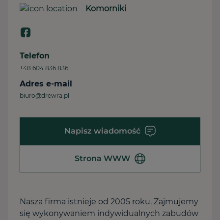
Komorniki
Telefon
+48 604 836 836
Adres e-mail
biuro@drewra.pl
Napisz wiadomość
Strona WWW
Nasza firma istnieje od 2005 roku. Zajmujemy
się wykonywaniem indywidualnych zabudów