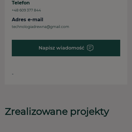
Telefon
+48 609 377 844
Adres e-mail
technologiadrewna@gmail.com
Napisz wiadomość
-
Zrealizowane projekty