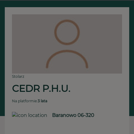
Stolarz
CEDR P.H.U.
Na platformie:
3 lata
Baranowo 06-320