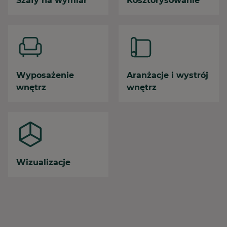
Szafy na wymiar
Kosztorysowanie
Wyposażenie
Aranżacje i wystrój
wnętrz
wnętrz
Wizualizacje