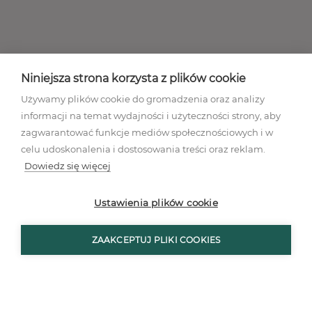
Niniejsza strona korzysta z plików cookie
Używamy plików cookie do gromadzenia oraz analizy
informacji na temat wydajności i użyteczności strony, aby
zagwarantować funkcje mediów społecznościowych i w
celu udoskonalenia i dostosowania treści oraz reklam.
Dowiedz się więcej
Regulamin akcji promocyjnej
Polityka prywatności
Ustawienia plików cookie
Regulamin
Mapa stron
ZAAKCEPTUJ PLIKI COOKIES
Ustawienia plików cookies