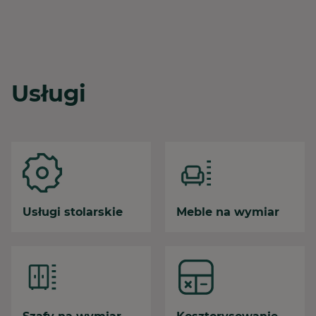
Usługi
Usługi stolarskie
Meble na wymiar