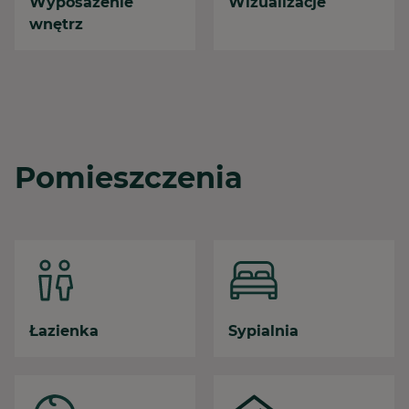
Wyposażenie
Wizualizacje
wnętrz
Pomieszczenia
Łazienka
Sypialnia