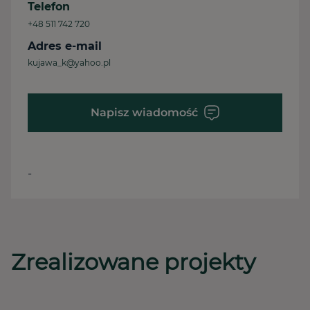
Telefon
+48 511 742 720
Adres e-mail
kujawa_k@yahoo.pl
Napisz wiadomość
-
Zrealizowane projekty