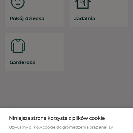
Pokój dziecka
Jadalnia
Garderoba
Niniejsza strona korzysta z plików cookie
Używamy plików cookie do gromadzenia oraz analizy