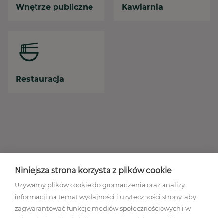
Wnętrze publiczne
Kawiarnia
Restauracja
Niniejsza strona korzysta z plików cookie
Używamy plików cookie do gromadzenia oraz analizy
informacji na temat wydajności i użyteczności strony, aby
zagwarantować funkcje mediów społecznościowych i w