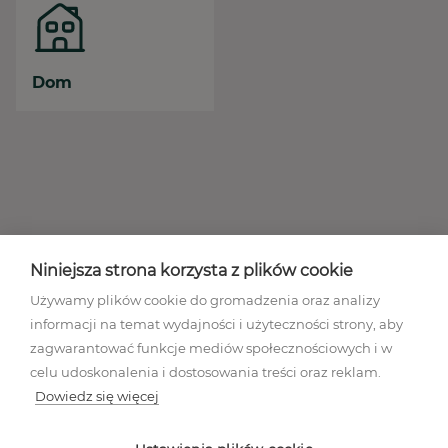
Dom
Niniejsza strona korzysta z plików cookie
Używamy plików cookie do gromadzenia oraz analizy
informacji na temat wydajności i użyteczności strony, aby
zagwarantować funkcje mediów społecznościowych i w
celu udoskonalenia i dostosowania treści oraz reklam.
Dowiedz się więcej
Regulamin akcji promocyjnej
Polityka prywatności