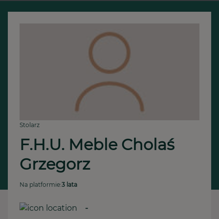
Stolarz
F.H.U. Meble Cholaś 
Grzegorz 
Na platformie:
3 lata
-