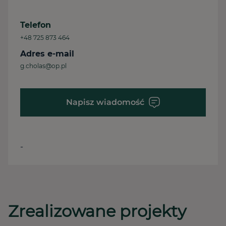
Telefon
+48 725 873 464
Adres e-mail
g.cholas@op.pl
Napisz wiadomość
-
Zrealizowane projekty