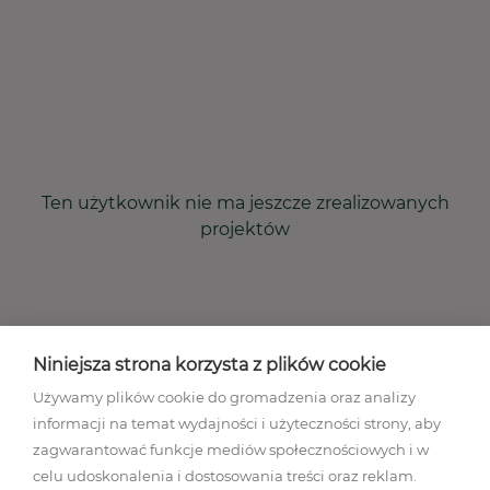
Ten użytkownik nie ma jeszcze zrealizowanych
projektów
Niniejsza strona korzysta z plików cookie
Używamy plików cookie do gromadzenia oraz analizy
informacji na temat wydajności i użyteczności strony, aby
zagwarantować funkcje mediów społecznościowych i w
celu udoskonalenia i dostosowania treści oraz reklam.