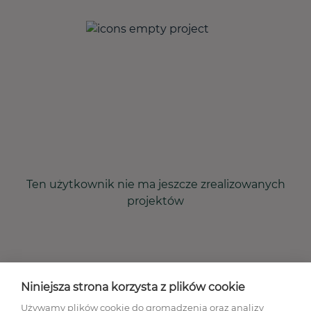
Ten użytkownik nie ma jeszcze zrealizowanych
projektów
Niniejsza strona korzysta z plików cookie
Używamy plików cookie do gromadzenia oraz analizy