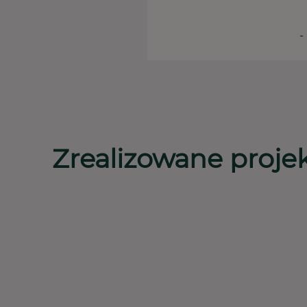
-
Zrealizowane proje