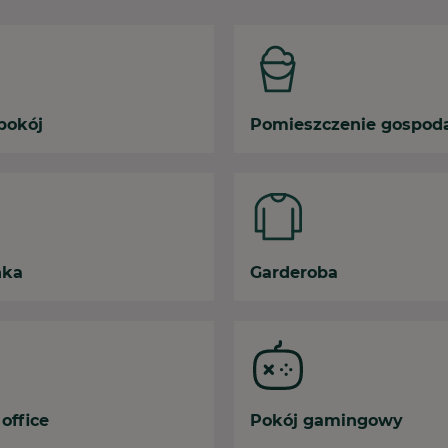
pokój
Pomieszczenie gospod
nka
Garderoba
office
Pokój gamingowy