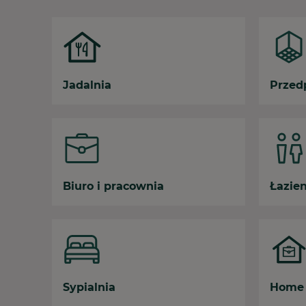
Jadalnia
Przed
Biuro i pracownia
Łazie
Sypialnia
Home 