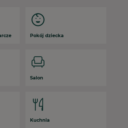
arcze
Pokój dziecka
Salon
Kuchnia