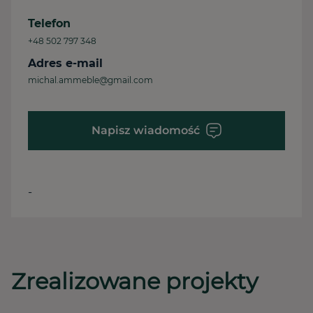
Telefon
+48 502 797 348
Adres e-mail
michal.ammeble@gmail.com
Napisz wiadomość
-
Zrealizowane projekty