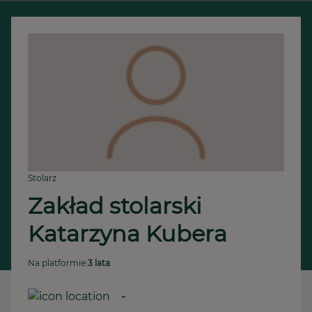
Stolarz
Zakład stolarski 
Katarzyna Kubera
Na platformie:
3 lata
-