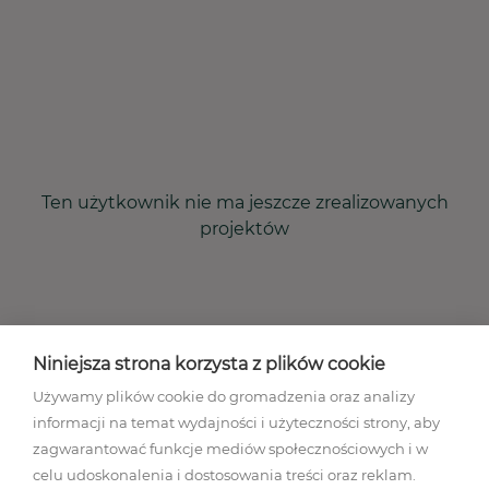
Ten użytkownik nie ma jeszcze zrealizowanych
projektów
Niniejsza strona korzysta z plików cookie
Używamy plików cookie do gromadzenia oraz analizy
informacji na temat wydajności i użyteczności strony, aby
zagwarantować funkcje mediów społecznościowych i w
celu udoskonalenia i dostosowania treści oraz reklam.