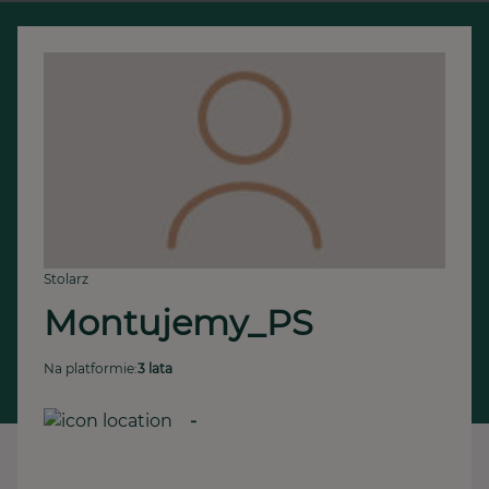
Stolarz
Montujemy_PS
Na platformie:
3 lata
-