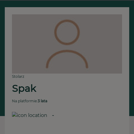
Stolarz
Spak
Na platformie:
3 lata
-