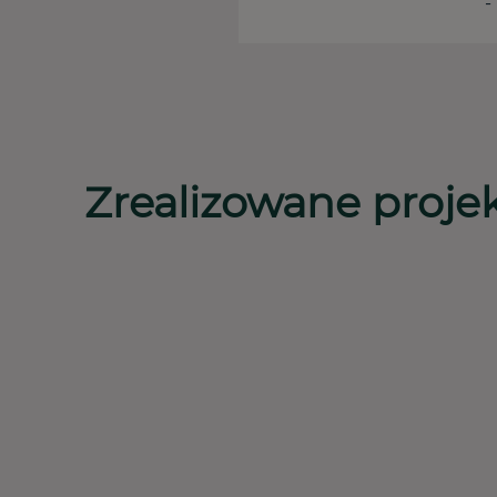
-
Zrealizowane proje