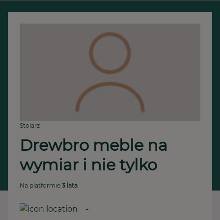
Stolarz
Drewbro meble na 
wymiar i nie tylko 
Na platformie:
3 lata
-