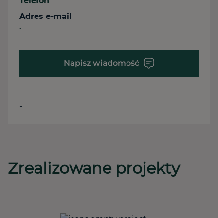
Telefon
Adres e-mail
-
Napisz wiadomość
-
Zrealizowane projekty