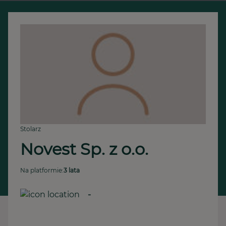
Stolarz
Novest Sp. z o.o.
Na platformie:
3 lata
-