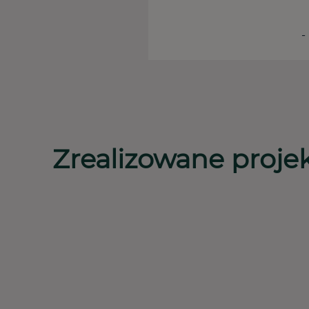
-
Zrealizowane proje