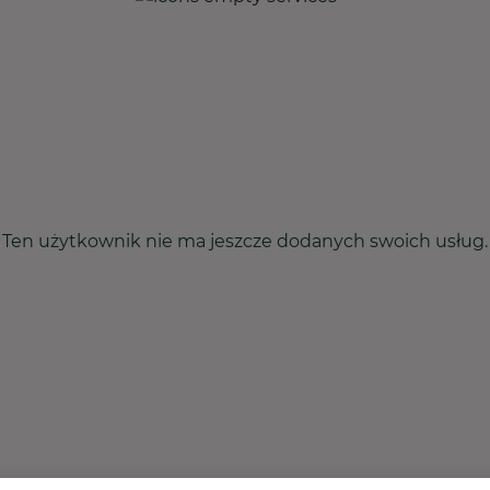
Ten użytkownik nie ma jeszcze dodanych swoich usług.