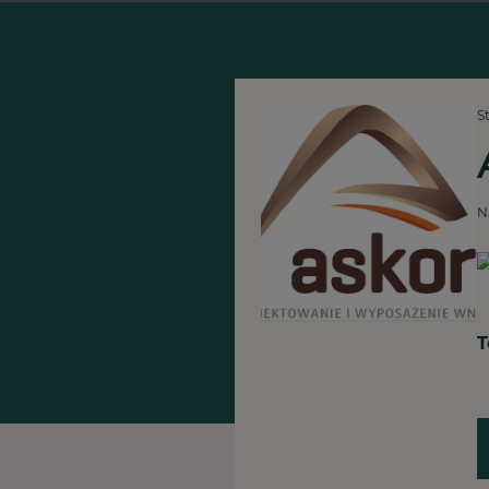
S
N
T