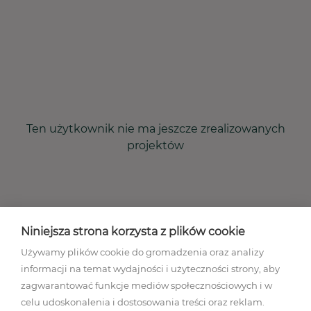
Ten użytkownik nie ma jeszcze zrealizowanych
projektów
Niniejsza strona korzysta z plików cookie
Używamy plików cookie do gromadzenia oraz analizy
informacji na temat wydajności i użyteczności strony, aby
zagwarantować funkcje mediów społecznościowych i w
celu udoskonalenia i dostosowania treści oraz reklam.