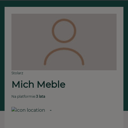
Stolarz
Mich Meble
Na platformie:
3 lata
-