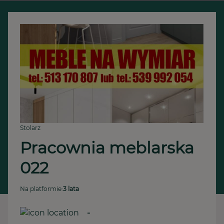
Stolarz
Pracownia meblarska 
022
Na platformie:
3 lata
-