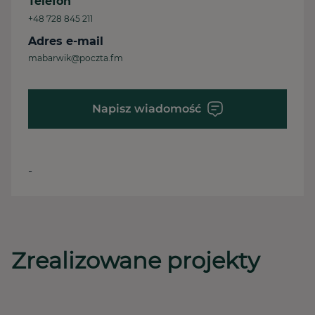
Telefon
+48 728 845 211
Adres e-mail
mabarwik@poczta.fm
Napisz wiadomość
-
Zrealizowane projekty