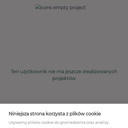
Ten użytkownik nie ma jeszcze zrealizowanych
projektów
Niniejsza strona korzysta z plików cookie
Używamy plików cookie do gromadzenia oraz analizy