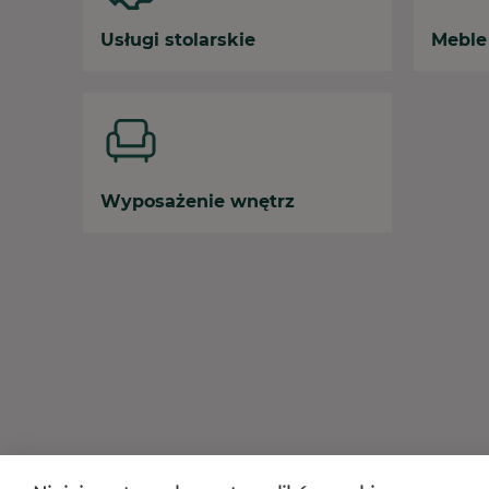
Usługi stolarskie
Meble
Wyposażenie wnętrz