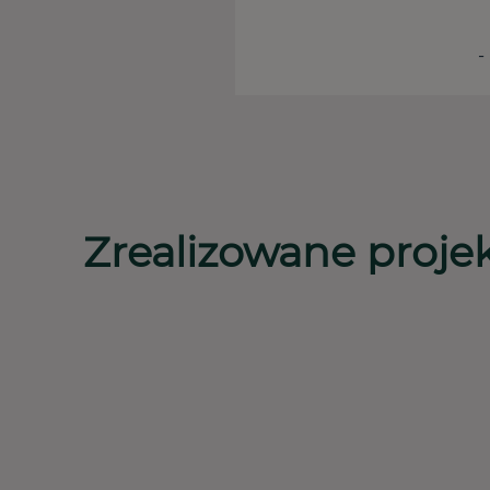
-
Zrealizowane proje