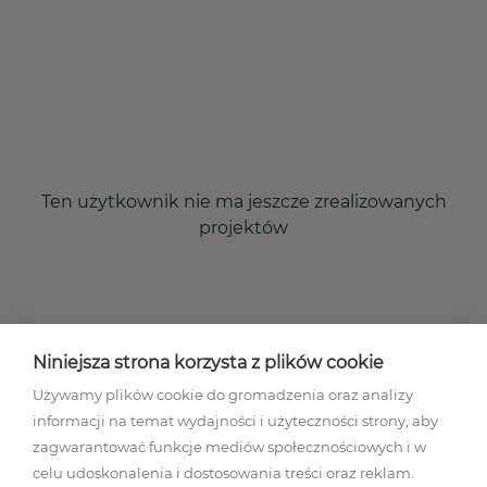
Ten użytkownik nie ma jeszcze zrealizowanych
projektów
Niniejsza strona korzysta z plików cookie
Używamy plików cookie do gromadzenia oraz analizy
informacji na temat wydajności i użyteczności strony, aby
zagwarantować funkcje mediów społecznościowych i w
celu udoskonalenia i dostosowania treści oraz reklam.