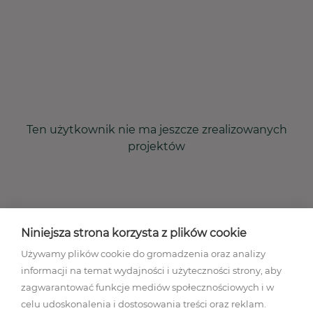
Ten użytkownik nie ma jeszcze zrealizowanych
projektów
Niniejsza strona korzysta z plików cookie
Używamy plików cookie do gromadzenia oraz analizy
informacji na temat wydajności i użyteczności strony, aby
zagwarantować funkcje mediów społecznościowych i w
celu udoskonalenia i dostosowania treści oraz reklam.