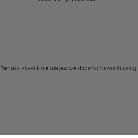
Ten użytkownik nie ma jeszcze dodanych swoich usług.