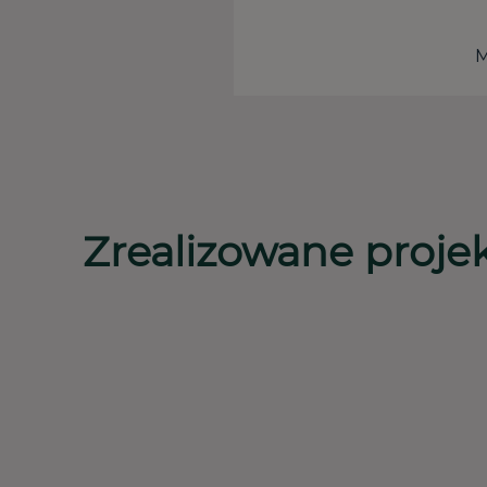
M
Zrealizowane proje