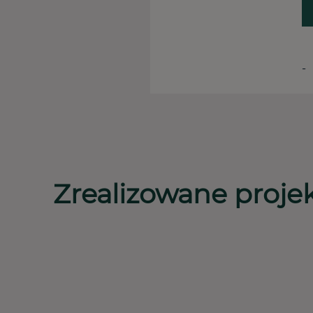
-
Zrealizowane proje