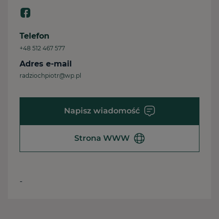
Telefon
+48 512 467 577
Adres e-mail
radziochpiotr@wp.pl
Napisz wiadomość
Strona WWW
-