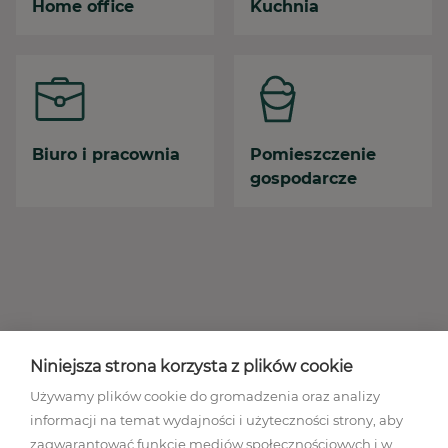
Home office
Kuchnia
Biuro i pracownia
Pomieszczenie
gospodarcze
Niniejsza strona korzysta z plików cookie
Używamy plików cookie do gromadzenia oraz analizy
informacji na temat wydajności i użyteczności strony, aby
zagwarantować funkcje mediów społecznościowych i w