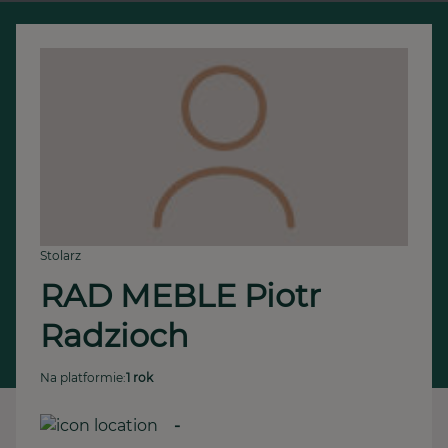
Stolarz
RAD MEBLE Piotr 
Radzioch 
Na platformie:
1 rok
-