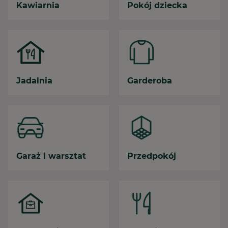
Kawiarnia
Pokój dziecka
Jadalnia
Garderoba
Garaż i warsztat
Przedpokój