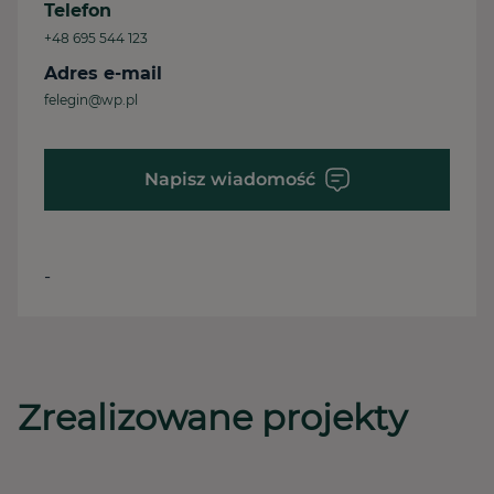
Telefon
+48 695 544 123
Adres e-mail
felegin@wp.pl
Napisz wiadomość
-
Zrealizowane projekty