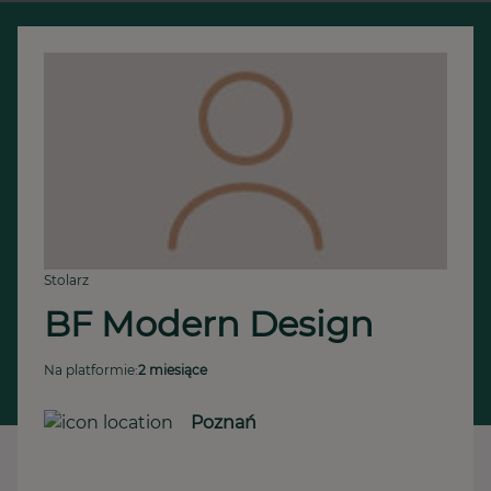
Stolarz
BF Modern Design
Na platformie:
2 miesiące
Poznań