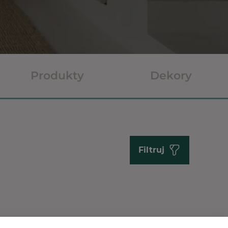
Produkty
Dekory
Filtruj