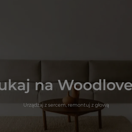
ukaj na Woodlove
Urządzaj z sercem, remontuj z głową