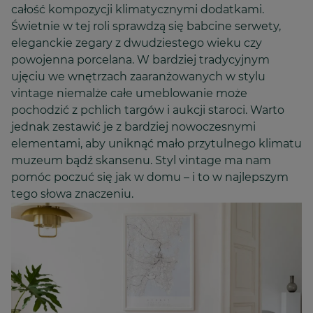
całość kompozycji klimatycznymi dodatkami.
Świetnie w tej roli sprawdzą się babcine serwety,
eleganckie zegary z dwudziestego wieku czy
powojenna porcelana. W bardziej tradycyjnym
ujęciu we wnętrzach zaaranżowanych w stylu
vintage niemalże całe umeblowanie może
pochodzić z pchlich targów i aukcji staroci. Warto
jednak zestawić je z bardziej nowoczesnymi
elementami, aby uniknąć mało przytulnego klimatu
muzeum bądź skansenu. Styl vintage ma nam
pomóc poczuć się jak w domu – i to w najlepszym
tego słowa znaczeniu.