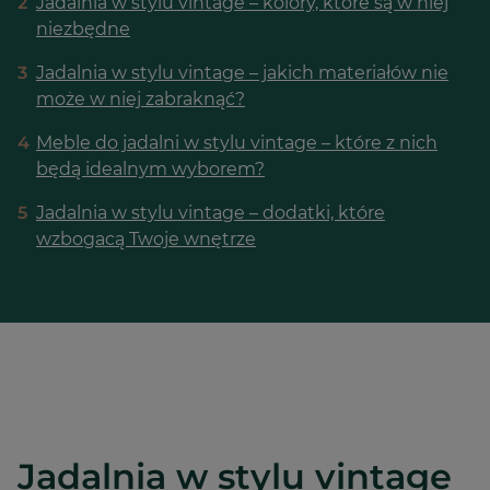
2
Jadalnia w stylu vintage – kolory, które są w niej
niezbędne
3
Jadalnia w stylu vintage – jakich materiałów nie
może w niej zabraknąć?
4
Meble do jadalni w stylu vintage – które z nich
będą idealnym wyborem?
5
Jadalnia w stylu vintage – dodatki, które
wzbogacą Twoje wnętrze
Jadalnia w stylu vintage