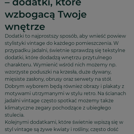
– dodatki, które
wzbogacą Twoje
wnętrze
Dodatki to najprostszy sposób, aby wnieść powiew
stylistyki vintage do każdego pomieszczenia. W
przypadku jadalni, świetnie sprawdzą się tekstylne
dodatki, które dodadzą wnętrzu przytulnego
charakteru. Wymienić wśród nich możemy np.
wzorzyste poduszki na krzesła, duże dywany,
mięsiste zasłony, obrusy oraz serwety na stół.
Dobrym wyborem będą również obrazy i plakaty z
motywami utrzymanymi w stylu retro. Na ścianach
jadalni vintage często spotkać możemy także
klimatyczne zegary pochodzące z ubiegłego
stulecia.
Kolejnymi dodatkami, które świetnie wpiszą się w
styl vintage są żywe kwiaty i rośliny, często dość