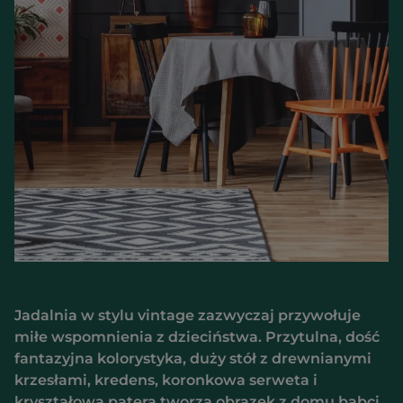
Jadalnia w stylu vintage zazwyczaj przywołuje
miłe wspomnienia z dzieciństwa. Przytulna, dość
fantazyjna kolorystyka, duży stół z drewnianymi
krzesłami, kredens, koronkowa serweta i
kryształowa patera tworzą obrazek z domu babci,