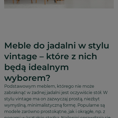
Meble do jadalni w stylu
vintage – które z nich
będą idealnym
wyborem?
Podstawowym meblem, którego nie może
zabraknąć w żadnej jadalni jest oczywiście stół. W
stylu vintage ma on zazwyczaj prostą, niezbyt
wymyślną, minimalistyczną formę. Popularne są
modele zarówno prostokątne, jak i okrągłe, np. z
nogami w kształcie stożka. Najlepiej sprawdzają się