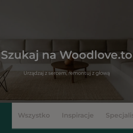
Szukaj na Woodlove.to
Urządzaj z sercem, remontuj z głową
Wszystko
Inspiracje
Specjali