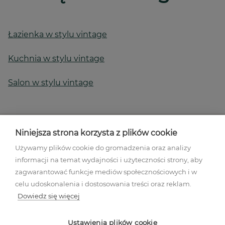
Łazienka w stylu vintage
Kuchnia w stylu vintage
Salon w stylu vintage
Niniejsza strona korzysta z plików cookie
Używamy plików cookie do gromadzenia oraz analizy
informacji na temat wydajności i użyteczności strony, aby
Regulamin akcji promocyjnej
zagwarantować funkcje mediów społecznościowych i w
Polityka prywatności
celu udoskonalenia i dostosowania treści oraz reklam.
Regulamin
Dowiedz się więcej
Mapa stron
Ustawienia plików cookies
Ustawienia plików cookie