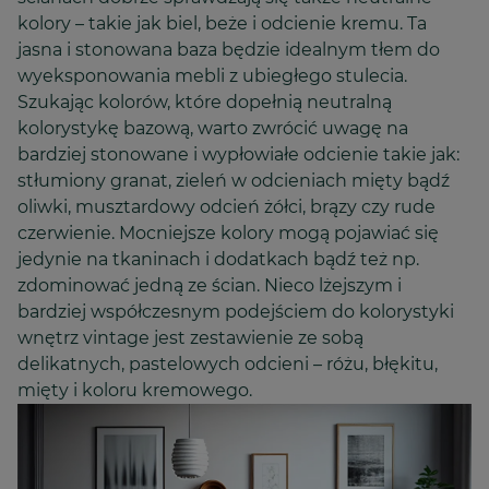
kolory – takie jak biel, beże i odcienie kremu. Ta
jasna i stonowana baza będzie idealnym tłem do
wyeksponowania mebli z ubiegłego stulecia.
Szukając kolorów, które dopełnią neutralną
kolorystykę bazową, warto zwrócić uwagę na
bardziej stonowane i wypłowiałe odcienie takie jak:
stłumiony granat, zieleń w odcieniach mięty bądź
oliwki, musztardowy odcień żółci, brązy czy rude
czerwienie. Mocniejsze kolory mogą pojawiać się
jedynie na tkaninach i dodatkach bądź też np.
zdominować jedną ze ścian. Nieco lżejszym i
bardziej współczesnym podejściem do kolorystyki
wnętrz vintage jest zestawienie ze sobą
delikatnych, pastelowych odcieni – różu, błękitu,
mięty i koloru kremowego.