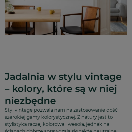
Jadalnia w stylu vintage
– kolory, które są w niej
niezbędne
Styl vintage pozwala nam na zastosowanie dość
szerokiej gamy kolorystycznej. Z natury jest to
stylistyka raczej kolorowa i wesoła, jednak na
ścianach dobrze sprawdzają się także neutralne