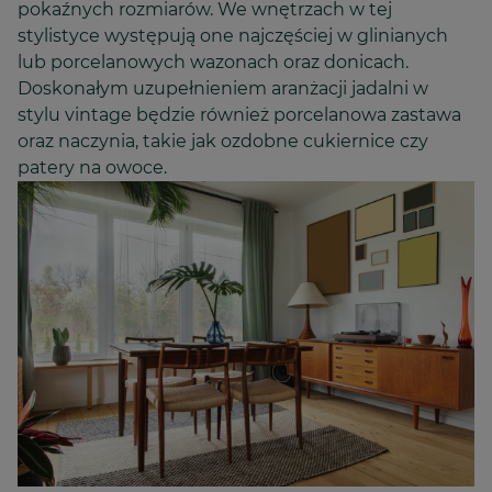
pokaźnych rozmiarów. We wnętrzach w tej
stylistyce występują one najczęściej w glinianych
lub porcelanowych wazonach oraz donicach.
Doskonałym uzupełnieniem aranżacji jadalni w
stylu vintage będzie również porcelanowa zastawa
oraz naczynia, takie jak ozdobne cukiernice czy
patery na owoce.